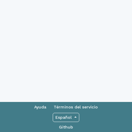
Ayuda
Términos del servicio
Español
Github