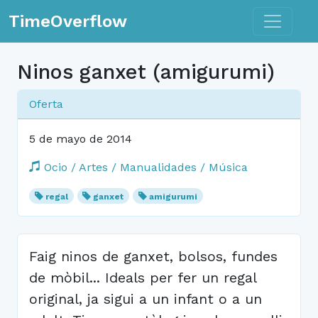
Toggle n
TimeOverflow
Ninos ganxet (amigurumi)
Oferta
5 de mayo de 2014
Ocio / Artes / Manualidades / Música
regal
ganxet
amigurumi
Faig ninos de ganxet, bolsos, fundes
de mòbil... Ideals per fer un regal
original, ja sigui a un infant o a un