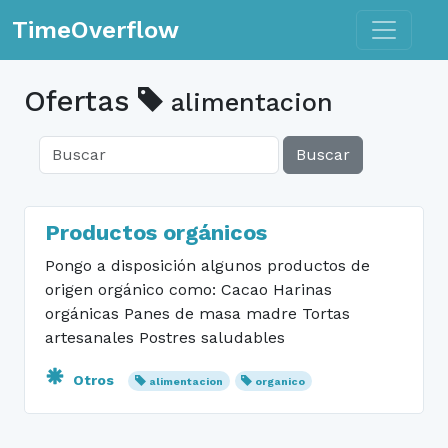
Toggle n
TimeOverflow
Ofertas
alimentacion
Buscar
Productos orgánicos
Pongo a disposición algunos productos de
origen orgánico como: Cacao Harinas
orgánicas Panes de masa madre Tortas
artesanales Postres saludables
Otros
alimentacion
organico