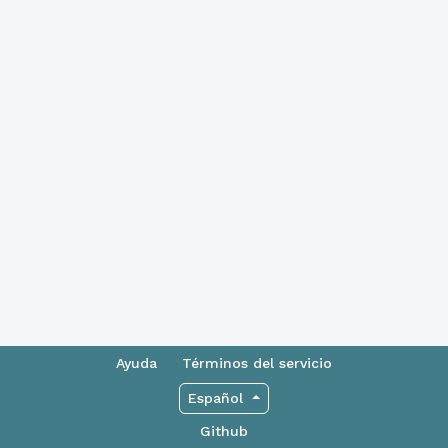
Ayuda
Términos del servicio
Español
Github