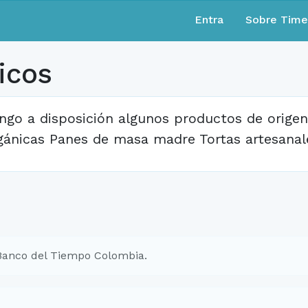
Entra
Sobre Tim
icos
ngo a disposición algunos productos de orige
gánicas Panes de masa madre Tortas artesanal
Banco del Tiempo Colombia.