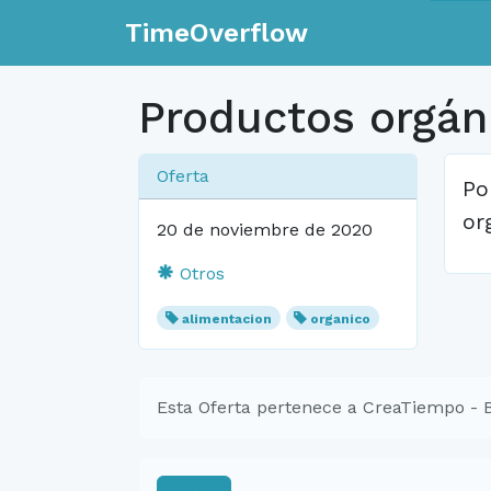
TimeOverflow
Productos orgán
Oferta
Po
or
20 de noviembre de 2020
Otros
alimentacion
organico
Esta Oferta pertenece a CreaTiempo - 