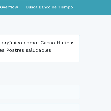
eOverflow
Busca Banco de Tiempo
n orgánico como: Cacao Harinas
es Postres saludables