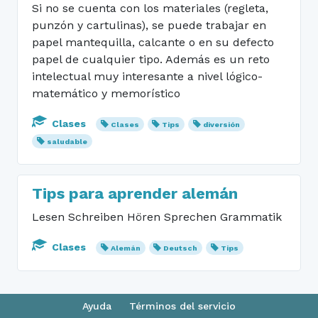
Si no se cuenta con los materiales (regleta,
punzón y cartulinas), se puede trabajar en
papel mantequilla, calcante o en su defecto
papel de cualquier tipo. Además es un reto
intelectual muy interesante a nivel lógico-
matemático y memorístico
Clases
Clases
Tips
diversión
saludable
Tips para aprender alemán
Lesen Schreiben Hören Sprechen Grammatik
Clases
Alemán
Deutsch
Tips
Ayuda
Términos del servicio