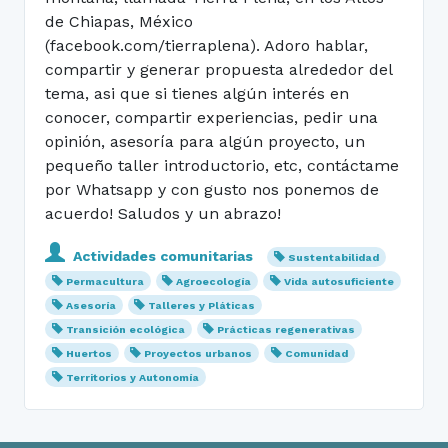
de Chiapas, México
(facebook.com/tierraplena). Adoro hablar,
compartir y generar propuesta alrededor del
tema, asi que si tienes algún interés en
conocer, compartir experiencias, pedir una
opinión, asesoría para algún proyecto, un
pequeño taller introductorio, etc, contáctame
por Whatsapp y con gusto nos ponemos de
acuerdo! Saludos y un abrazo!
Actividades comunitarias
Sustentabilidad
Permacultura
Agroecología
Vida autosuficiente
Asesoría
Talleres y Pláticas
Transición ecológica
Prácticas regenerativas
Huertos
Proyectos urbanos
Comunidad
Territorios y Autonomía