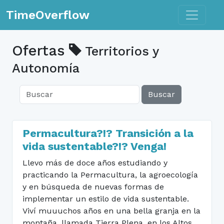
Toggle n
TimeOverflow
Ofertas
Territorios y
Autonomía
Buscar
Permacultura?!? Transición a la
vida sustentable?!? Venga!
Llevo más de doce años estudiando y
practicando la Permacultura, la agroecología
y en búsqueda de nuevas formas de
implementar un estilo de vida sustentable.
Viví muuuchos años en una bella granja en la
montaña, llamada Tierra Plena, en los Altos