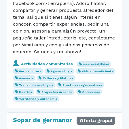
(facebook.com/tierraplena). Adoro hablar,
compartir y generar propuesta alrededor del
tema, asi que si tienes algún interés en
conocer, compartir experiencias, pedir una
opinión, asesoría para algún proyecto, un
pequeño taller introductorio, etc, contáctame
por Whatsapp y con gusto nos ponemos de
acuerdo! Saludos y un abrazo!
Actividades comunitarias
Sustentabilidad
Permacultura
Agroecología
Vida autosuficiente
Asesoría
Talleres y Pláticas
Transición ecológica
Prácticas regenerativas
Huertos
Proyectos urbanos
Comunidad
Territorios y Autonomía
Sopar de germanor
Oferta grupal