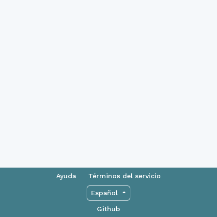
Ayuda
Términos del servicio
Español
Github