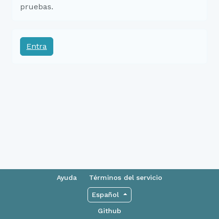
pruebas.
Entra
Ayuda
Términos del servicio
Español
Github