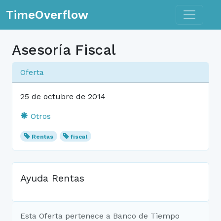
Toggle n
TimeOverflow
Asesoría Fiscal
Oferta
25 de octubre de 2014
Otros
Rentas
fiscal
Ayuda Rentas
Esta Oferta pertenece a Banco de Tiempo