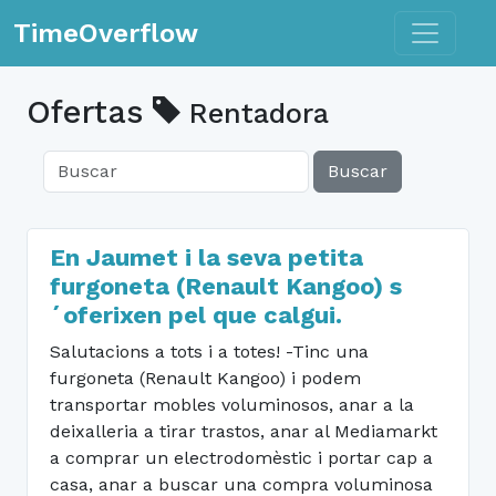
Toggle n
TimeOverflow
Ofertas
Rentadora
Buscar
En Jaumet i la seva petita
furgoneta (Renault Kangoo) s
´oferixen pel que calgui.
Salutacions a tots i a totes! -Tinc una
furgoneta (Renault Kangoo) i podem
transportar mobles voluminosos, anar a la
deixalleria a tirar trastos, anar al Mediamarkt
a comprar un electrodomèstic i portar cap a
casa, anar a buscar una compra voluminosa