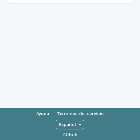
Ayuda
Términos del servicio
Español
Github