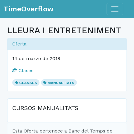
Toggle n
TimeOverflow
LLEURA I ENTRETENIMENT
Oferta
14 de marzo de 2018
Clases
CLASSES
MANUALITATS
CURSOS MANUALITATS
Esta Oferta pertenece a Banc del Temps de