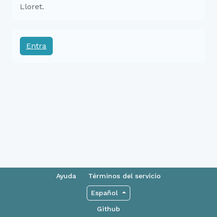
Lloret.
Entra
Ayuda
Términos del servicio
Español
Github