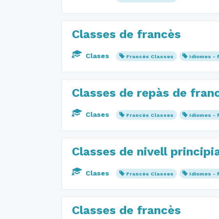
Classes de francès
Clases
Francès Classes
Idiomes - 
Classes de repàs de fran
Clases
Francès Classes
Idiomes - 
Classes de nivell principi
Clases
Francès Classes
Idiomes - 
Classes de francès