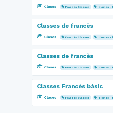
Clases
Francès Classes
Idiomes - 
Classes de francès
Clases
Francès Classes
Idiomes - 
Classes de francès
Clases
Francès Classes
Idiomes - 
Classes Francès bàsic
Clases
Francès Classes
Idiomes - 