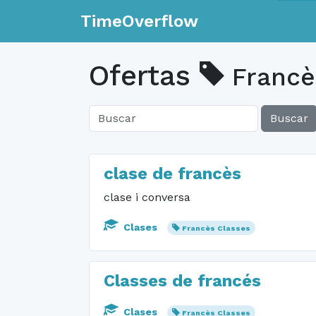
TimeOverflow
Ofertas
Francè
Buscar
clase de francès
clase i conversa
Clases
Francès Classes
Classes de francés
Clases
Francès Classes