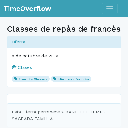
Toggle n
TimeOverflow
Classes de repàs de francès
Oferta
8 de octubre de 2016
Clases
Francès Classes
Idiomes - francès
Esta Oferta pertenece a BANC DEL TEMPS
SAGRADA FAMÍLIA.