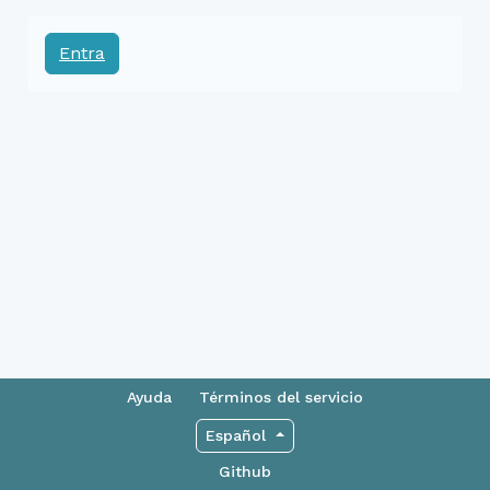
Entra
Ayuda
Términos del servicio
Español
Github