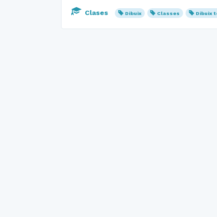
Clases
Dibuix
Classes
Dibuix 