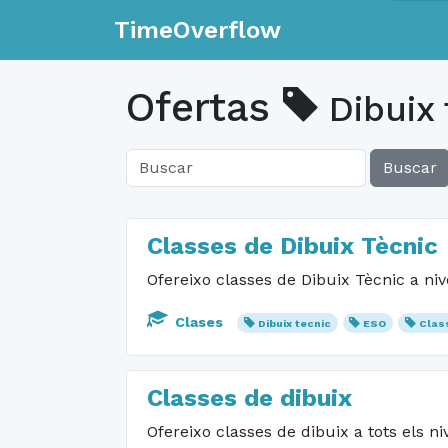
TimeOverflow
Ofertas
Dibuix 
Buscar
Classes de Dibuix Tècnic
Ofereixo classes de Dibuix Tècnic a nive
Clases
Dibuix tecnic
ESO
Clas
Classes de dibuix
Ofereixo classes de dibuix a tots els ni