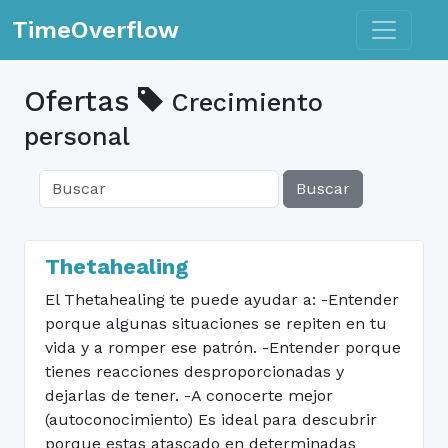
Toggle n
TimeOverflow
Ofertas
Crecimiento
personal
Buscar
Thetahealing
El Thetahealing te puede ayudar a: -Entender
porque algunas situaciones se repiten en tu
vida y a romper ese patrón. -Entender porque
tienes reacciones desproporcionadas y
dejarlas de tener. -A conocerte mejor
(autoconocimiento) Es ideal para descubrir
porque estas atascado en determinadas