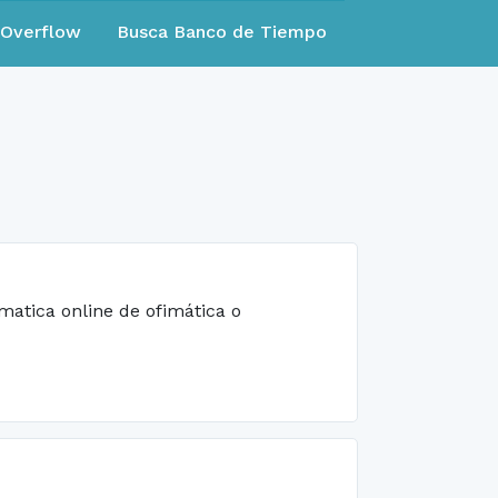
eOverflow
Busca Banco de Tiempo
matica online de ofimática o