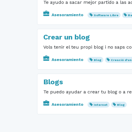
Te ayudo a sacar mejor partido a las 
Asesoramiento
Software Libre
Ba
Crear un blog
Vols tenir el teu propi blog i no saps c
Asesoramiento
Blog
Creació d'un
Blogs
Te puedo ayudar a crear tu blog o a rea
Asesoramiento
Internet
Blog