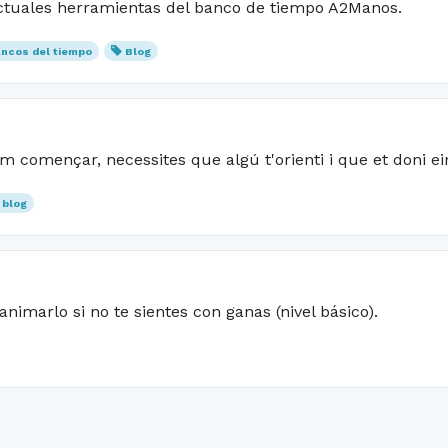
actuales herramientas del banco de tiempo A2Manos.
ncos del tiempo
Blog
om començar, necessites que algú t'orienti i que et doni ei
 blog
nimarlo si no te sientes con ganas (nivel básico).