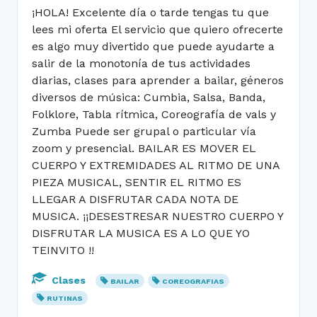
¡HOLA! Excelente día o tarde tengas tu que
lees mi oferta El servicio que quiero ofrecerte
es algo muy divertido que puede ayudarte a
salir de la monotonía de tus actividades
diarias, clases para aprender a bailar, géneros
diversos de música: Cumbia, Salsa, Banda,
Folklore, Tabla rítmica, Coreografía de vals y
Zumba Puede ser grupal o particular vía
zoom y presencial. BAILAR ES MOVER EL
CUERPO Y EXTREMIDADES AL RITMO DE UNA
PIEZA MUSICAL, SENTIR EL RITMO ES
LLEGAR A DISFRUTAR CADA NOTA DE
MUSICA. ¡¡DESESTRESAR NUESTRO CUERPO Y
DISFRUTAR LA MUSICA ES A LO QUE YO
TEINVITO !!
Clases
BAILAR
COREOGRAFIAS
RUTINAS