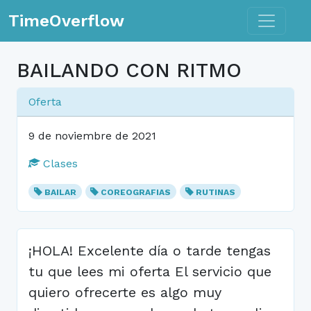
Toggle n
TimeOverflow
BAILANDO CON RITMO
Oferta
9 de noviembre de 2021
Clases
BAILAR
COREOGRAFIAS
RUTINAS
¡HOLA! Excelente día o tarde tengas
tu que lees mi oferta El servicio que
quiero ofrecerte es algo muy