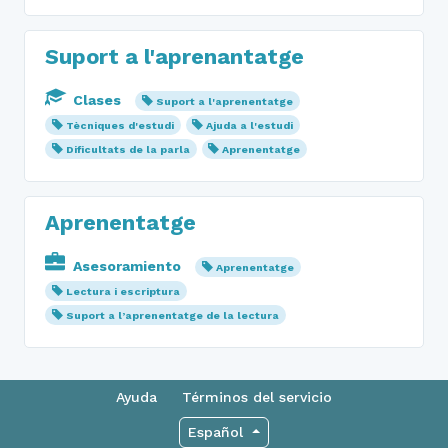
Suport a l'aprenantatge
Clases
Suport a l'aprenentatge
Tècniques d'estudi
Ajuda a l'estudi
Dificultats de la parla
Aprenentatge
Aprenentatge
Asesoramiento
Aprenentatge
Lectura i escriptura
Suport a l’aprenentatge de la lectura
Ayuda
Términos del servicio
Español