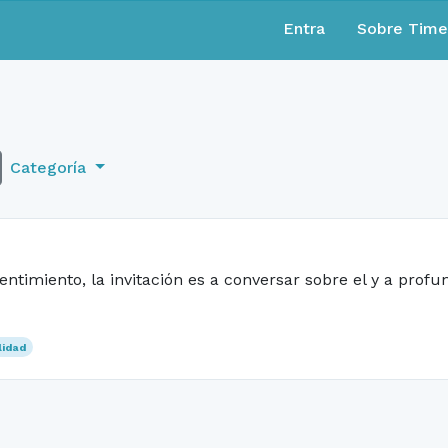
Entra
Sobre Tim
Categoría
ntimiento, la invitación es a conversar sobre el y a profu
lidad