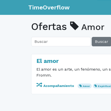
TimeOverflow
Ofertas
Amor
Buscar
El amor
El amor es un arte, un fenómeno, un se
Fromm.
Acompañamiento
Amor
Espiritua