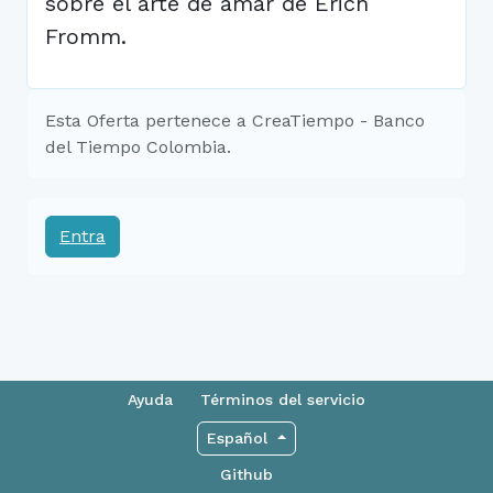
sobre el arte de amar de Erich
Fromm.
Esta Oferta pertenece a CreaTiempo - Banco
del Tiempo Colombia.
Entra
Ayuda
Términos del servicio
Español
Github