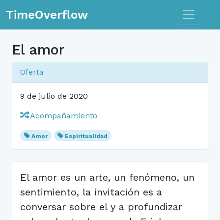
Toggle n
TimeOverflow
El amor
Oferta
9 de julio de 2020
Acompañamiento
Amor
Espiritualidad
El amor es un arte, un fenómeno, un
sentimiento, la invitación es a
conversar sobre el y a profundizar