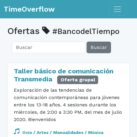
Toggle n
TimeOverflow
Ofertas
#BancodelTiempo
Buscar
Taller básico de comunicación
Transmedia
Oferta grupal
Exploración de las tendencias de
comunicación contemporáneas para jóvenes
entre los 13-18 años. 4 sesiones durante los
miércoles, de 2:00 a 3:30 PM, del mes de julio
2020. Bienvenidos
Ocio / Artes / Manualidades / Música