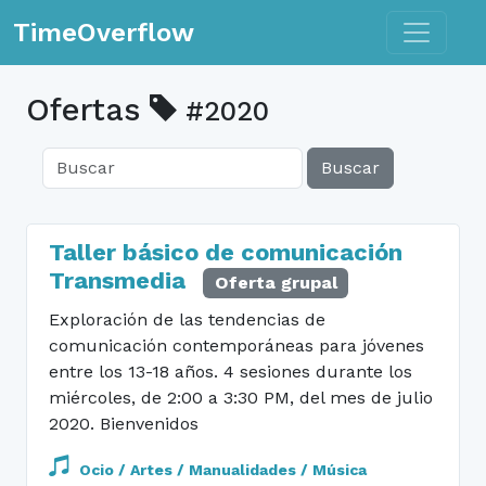
Toggle n
TimeOverflow
Ofertas
#2020
Buscar
Taller básico de comunicación
Transmedia
Oferta grupal
Exploración de las tendencias de
comunicación contemporáneas para jóvenes
entre los 13-18 años. 4 sesiones durante los
miércoles, de 2:00 a 3:30 PM, del mes de julio
2020. Bienvenidos
Ocio / Artes / Manualidades / Música