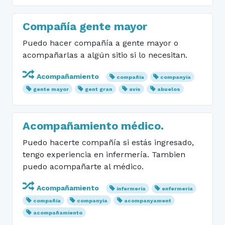
Compañía gente mayor
Puedo hacer compañía a gente mayor o
acompañarlas a algún sitio si lo necesitan.
Acompañamiento
compañía
companyia
gente mayor
gent gran
avis
abuelos
Acompañamiento médico.
Puedo hacerte compañía si estás ingresado,
tengo experiencia en infermería. Tambien
puedo acompañarte al médico.
Acompañamiento
infermeria
enfermeria
compañía
companyia
acompanyament
acompañamiento