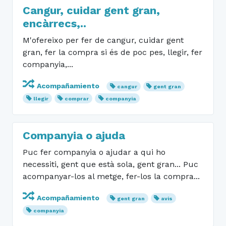
Cangur, cuidar gent gran,
encàrrecs,..
M'ofereixo per fer de cangur, cuidar gent
gran, fer la compra si és de poc pes, llegir, fer
companyia,...
Acompañamiento
cangur
gent gran
llegir
comprar
companyia
Companyia o ajuda
Puc fer companyia o ajudar a qui ho
necessiti, gent que està sola, gent gran... Puc
acompanyar-los al metge, fer-los la compra...
Acompañamiento
gent gran
avis
companyia