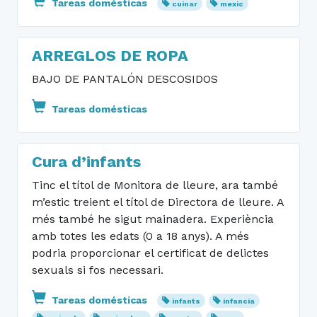
Tareas domésticas
cuinar
mexic
ARREGLOS DE ROPA
BAJO DE PANTALÓN DESCOSIDOS
Tareas domésticas
Cura d’infants
Tinc el títol de Monitora de lleure, ara també
m’estic treient el títol de Directora de lleure. A
més també he sigut mainadera. Experiència
amb totes les edats (0 a 18 anys). A més
podria proporcionar el certificat de delictes
sexuals si fos necessari.
Tareas domésticas
infants
infancia