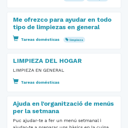
Me ofrezco para ayudar en todo
tipo de limpiezas en general
Tareas domésticas
limpieza
LIMPIEZA DEL HOGAR
LIMPIEZA EN GENERAL
Tareas domésticas
Ajuda en l'organització de menús
per la setmana
Puc ajudar-te a fer un menú setmanal i
ajudar-te a preparar uns bàsics en la cuina