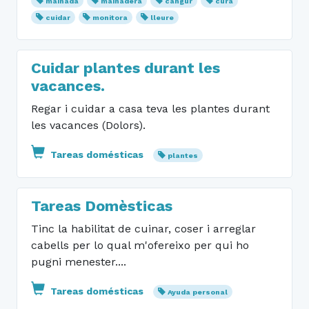
mainada
mainadera
cangur
cura
cuidar
monitora
lleure
Cuidar plantes durant les
vacances.
Regar i cuidar a casa teva les plantes durant
les vacances (Dolors).
Tareas domésticas
plantes
Tareas Domèsticas
Tinc la habilitat de cuinar, coser i arreglar
cabells per lo qual m'ofereixo per qui ho
pugni menester....
Tareas domésticas
Ayuda personal