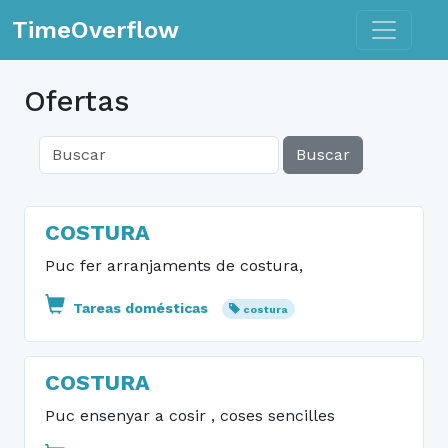
Toggle n
TimeOverflow
Ofertas
Buscar
COSTURA
Puc fer arranjaments de costura,
Tareas domésticas
costura
COSTURA
Puc ensenyar a cosir , coses sencilles