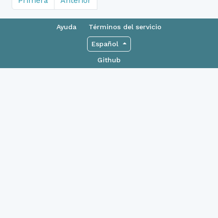
Primera
Anterior
Ayuda
Términos del servicio
Español
Github