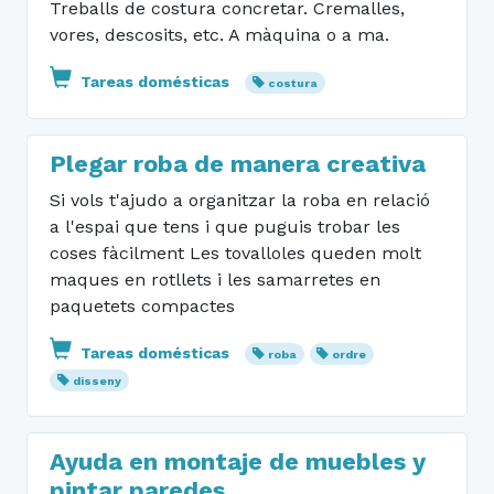
Treballs de costura concretar. Cremalles,
vores, descosits, etc. A màquina o a ma.
Tareas domésticas
costura
Plegar roba de manera creativa
Si vols t'ajudo a organitzar la roba en relació
a l'espai que tens i que puguis trobar les
coses fàcilment Les tovalloles queden molt
maques en rotllets i les samarretes en
paquetets compactes
Tareas domésticas
roba
ordre
disseny
Ayuda en montaje de muebles y
pintar paredes