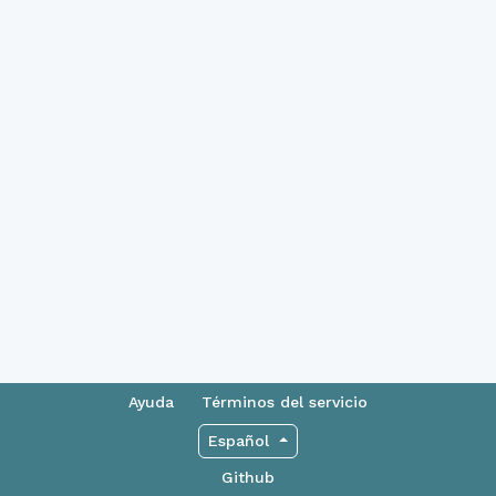
Ayuda
Términos del servicio
Español
Github