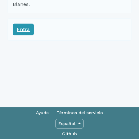
Blanes.
Entra
Ayuda
Términos del servicio
Español
Github