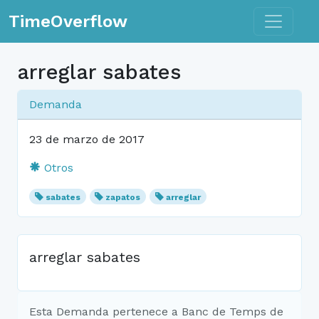
Toggle n
TimeOverflow
arreglar sabates
Demanda
23 de marzo de 2017
Otros
sabates
zapatos
arreglar
arreglar sabates
Esta Demanda pertenece a Banc de Temps de