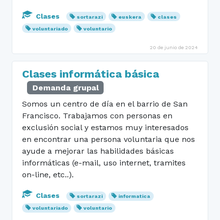
Clases
sortarazi
euskera
clases
voluntariado
voluntario
20 de junio de 2024
Clases informática básica
Demanda grupal
Somos un centro de día en el barrio de San
Francisco. Trabajamos con personas en
exclusión social y estamos muy interesados
en encontrar una persona voluntaria que nos
ayude a mejorar las habilidades básicas
informáticas (e-mail, uso internet, tramites
on-line, etc..).
Clases
sortarazi
informatica
voluntariado
voluntario