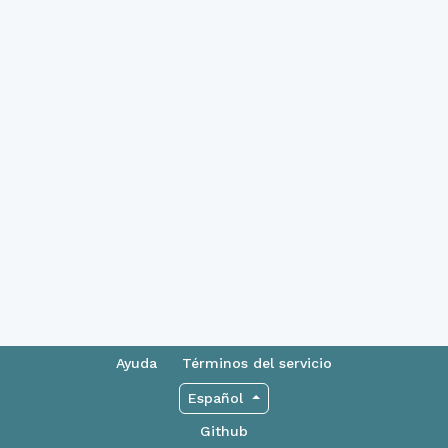
Ayuda
Términos del servicio
Español
Github