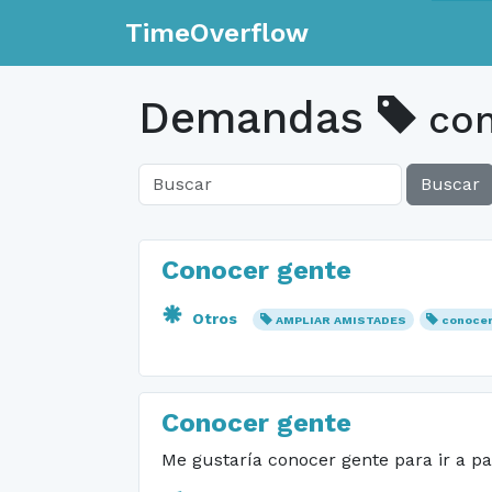
TimeOverflow
Demandas
con
Buscar
Conocer gente
Otros
AMPLIAR AMISTADES
conocer
Conocer gente
Me gustaría conocer gente para ir a p