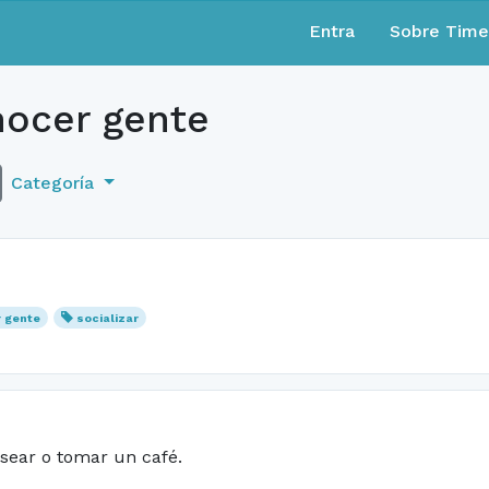
Entra
Sobre Tim
ocer gente
Categoría
 gente
socializar
asear o tomar un café.