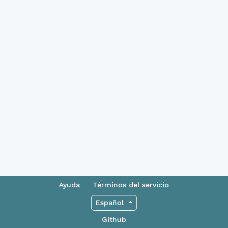
Ayuda
Términos del servicio
Español
Github