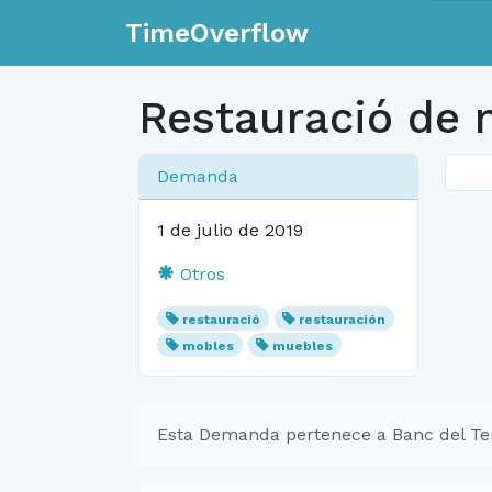
TimeOverflow
Restauració de 
Demanda
1 de julio de 2019
Otros
restauració
restauración
mobles
muebles
Esta Demanda pertenece a Banc del Te