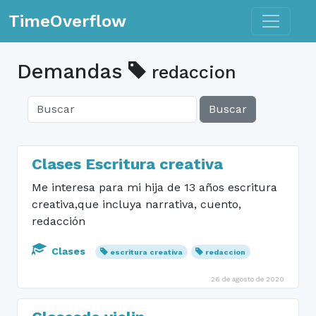
Toggle n
TimeOverflow
Demandas
redaccion
Buscar
Clases Escritura creativa
Me interesa para mi hija de 13 años escritura
creativa,que incluya narrativa, cuento,
redacción
Clases
escritura creativa
redaccion
26 de agosto de 2020