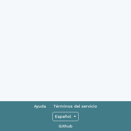
Ayuda
Términos del servicio
Español
Github