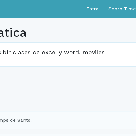
Entra
Sobre Tim
atica
cibir clases de excel y word, moviles
mps de Sants.