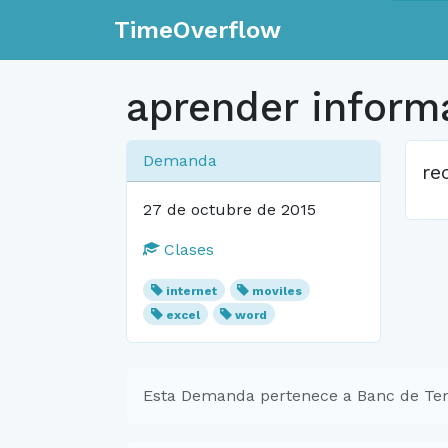
TimeOverflow
aprender inform
Demanda
re
27 de octubre de 2015
Clases
internet
moviles
excel
word
Esta Demanda pertenece a Banc de Te