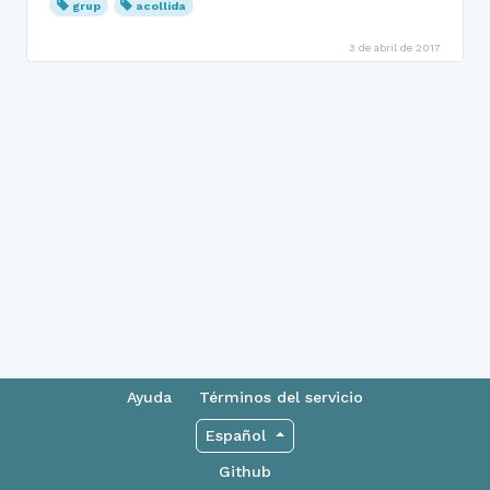
grup
acollida
3 de abril de 2017
Ayuda
Términos del servicio
Español
Github