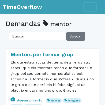
Toggle n
TimeOverflow
Demandas
mentor
Buscar
Mentors per formar grup
Els qui esteu al cas del tema dels refugiats,
sabeu que els mentors tenen que formar un
grup pel seu compte, només així es pot
accedir a la formació que s'ofereix. Si algú no
té grup o el té però els hi falta algú, si us
plau, jo encara no tinc grup. Gràcies.
Asesoramiento
mentor
refugiats