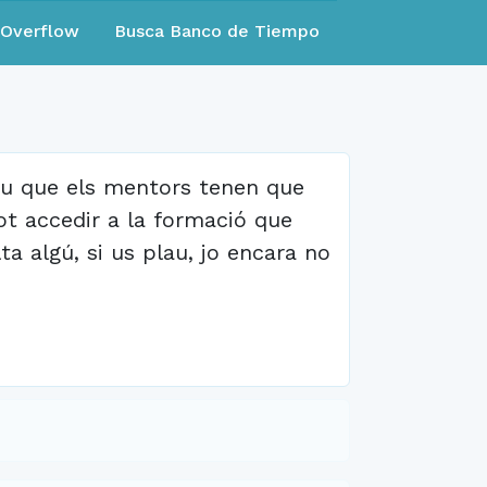
eOverflow
Busca Banco de Tiempo
beu que els mentors tenen que
t accedir a la formació que
lta algú, si us plau, jo encara no