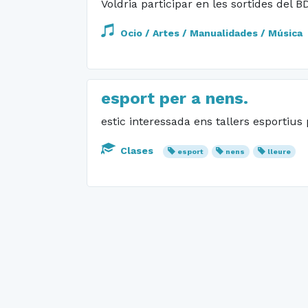
Voldria participar en les sortides del 
Ocio / Artes / Manualidades / Música
esport per a nens.
estic interessada ens tallers esportius
Clases
esport
nens
lleure