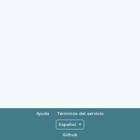
Ayuda
Términos del servicio
Español
Github