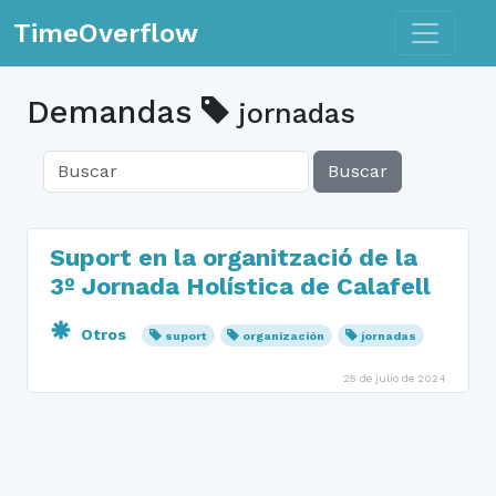
Toggle n
TimeOverflow
Demandas
jornadas
Buscar
Suport en la organització de la
3º Jornada Holística de Calafell
Otros
suport
organización
jornadas
25 de julio de 2024