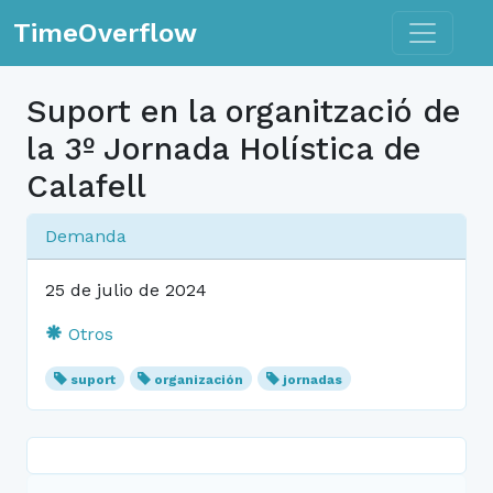
Toggle n
TimeOverflow
Suport en la organització de
la 3º Jornada Holística de
Calafell
Demanda
25 de julio de 2024
Otros
suport
organización
jornadas