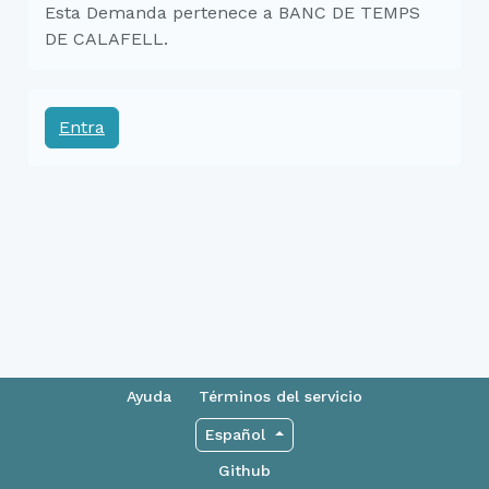
Esta Demanda pertenece a BANC DE TEMPS
DE CALAFELL.
Entra
Ayuda
Términos del servicio
Español
Github