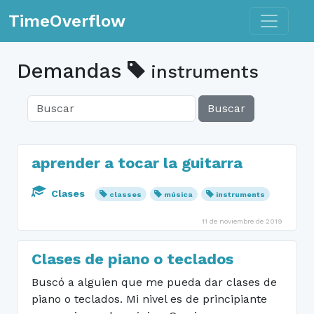
Toggle n
TimeOverflow
Demandas
instruments
Buscar
aprender a tocar la guitarra
Clases
classes
música
instruments
11 de noviembre de 2019
Clases de piano o teclados
Buscó a alguien que me pueda dar clases de
piano o teclados. Mi nivel es de principiante