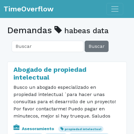
Toggle n
TimeOverflow
Demandas
habeas data
Buscar
Abogado de propiedad
intelectual
Busco un abogado especializado en
propiedad intelectual `para hacer unas
consultas para el desarrollo de un proyecto!
Por favor contactarme! Puedo pagar en
minutecos, mejor si hay trueque. Saludos
Asesoramiento
propiedad intelectual