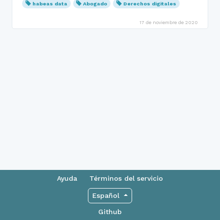
habeas data
Abogado
Derechos digitales
17 de noviembre de 2020
Ayuda
Términos del servicio
Español
Github