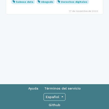
habeas data
Abogado
Derechos digitales
17 de noviembre de 2020
Ayuda
Términos del servicio
Español
Github