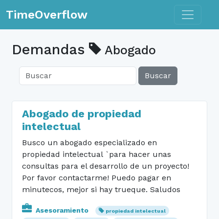
Toggle n
TimeOverflow
Demandas
Abogado
Buscar
Abogado de propiedad
intelectual
Busco un abogado especializado en
propiedad intelectual `para hacer unas
consultas para el desarrollo de un proyecto!
Por favor contactarme! Puedo pagar en
minutecos, mejor si hay trueque. Saludos
Asesoramiento
propiedad intelectual