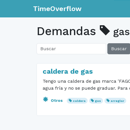
TimeOverflow
Demandas
gas
Buscar
caldera de gas
Tengo una caldera de gas marca 'FAGOR
agua fría y no se puede graduar. Para
Otros
caldera
gas
arreglar