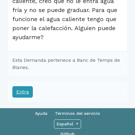
caliente, creo que no le entra agua
fría y no se puede graduar. Para que
funcione el agua caliente tengo que
poner la calefacción. Alguien puede
ayudarme?
Esta Demanda pertenece a Banc de Temps de
Blanes.
Entra
Ayuda
Términos del servicio
Español
Github