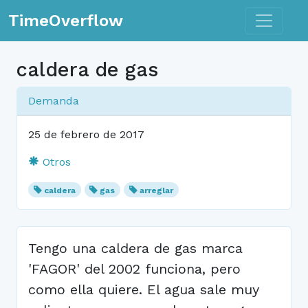
Toggle n
TimeOverflow
caldera de gas
Demanda
25 de febrero de 2017
Otros
caldera
gas
arreglar
Tengo una caldera de gas marca
'FAGOR' del 2002 funciona, pero
como ella quiere. El agua sale muy