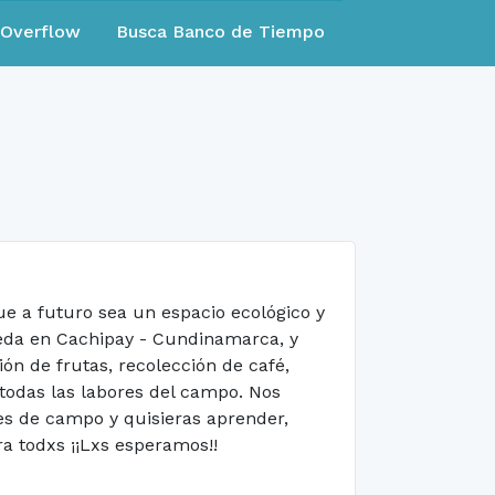
eOverflow
Busca Banco de Tiempo
 a futuro sea un espacio ecológico y
ueda en Cachipay - Cundinamarca, y
ón de frutas, recolección de café,
 todas las labores del campo. Nos
bes de campo y quisieras aprender,
a todxs ¡¡Lxs esperamos!!