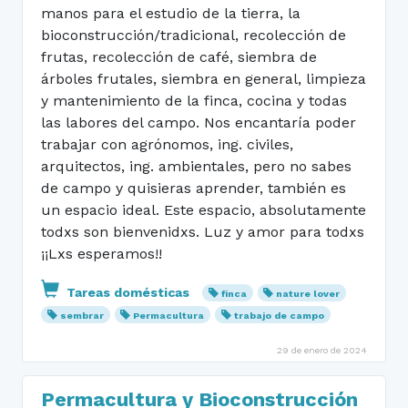
manos para el estudio de la tierra, la
bioconstrucción/tradicional, recolección de
frutas, recolección de café, siembra de
árboles frutales, siembra en general, limpieza
y mantenimiento de la finca, cocina y todas
las labores del campo. Nos encantaría poder
trabajar con agrónomos, ing. civiles,
arquitectos, ing. ambientales, pero no sabes
de campo y quisieras aprender, también es
un espacio ideal. Este espacio, absolutamente
todxs son bienvenidxs. Luz y amor para todxs
¡¡Lxs esperamos!!
Tareas domésticas
finca
nature lover
sembrar
Permacultura
trabajo de campo
29 de enero de 2024
Permacultura y Bioconstrucción