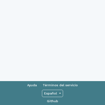
Ayuda
Términos del servicio
Español
Github