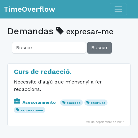
Toggle n
TimeOverflow
Demandas
expresar-me
Buscar
Curs de redacció.
Necessito d'algú que m'ensenyi a fer
redaccions.
Asesoramiento
classes
escriure
expresar-me
29 de septiembre de 2017