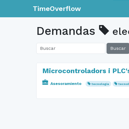
TimeOverflow
Demandas
ele
Buscar
Microcontroladors i PLC'
Asesoramiento
tecnologia
tecno